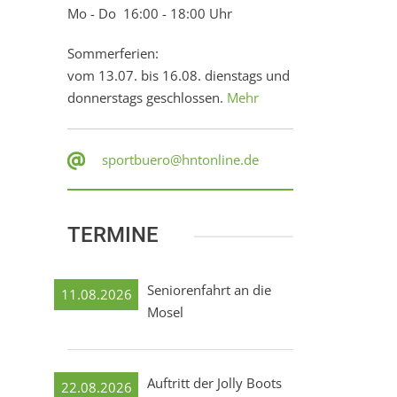
Mo - Do 16:00 - 18:00 Uhr
Sommerferien:
vom 13.07. bis 16.08. dienstags und
donnerstags geschlossen.
Mehr
sportbuero@hntonline.de
TERMINE
Seniorenfahrt an die
11.08.2026
Mosel
Auftritt der Jolly Boots
22.08.2026