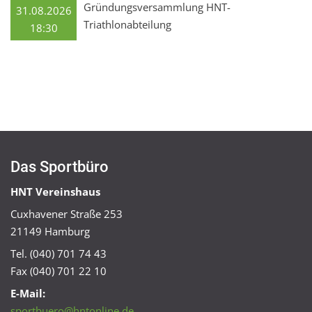
Gründungsversammlung HNT-
31.08.2026
Triathlonabteilung
18:30
Das Sportbüro
HNT Vereinshaus
Cuxhavener Straße 253
21149 Hamburg
Tel. (040) 701 74 43
Fax (040) 701 22 10
E-Mail:
sportbuero@hntonline.de