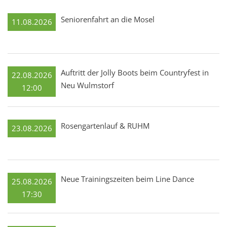
Seniorenfahrt an die Mosel
11.08.2026
Auftritt der Jolly Boots beim Countryfest in
22.08.2026
Neu Wulmstorf
12:00
Rosengartenlauf & RUHM
23.08.2026
Neue Trainingszeiten beim Line Dance
25.08.2026
17:30