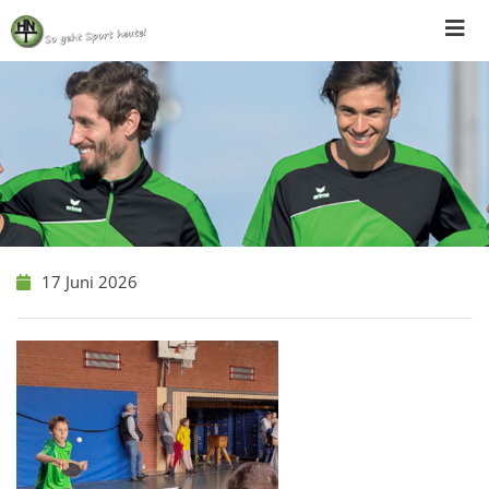
Skip
to
content
17 Juni 2026