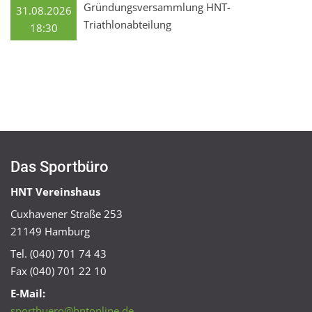
Gründungsversammlung HNT-
31.08.2026
Triathlonabteilung
18:30
Das Sportbüro
HNT Vereinshaus
Cuxhavener Straße 253
21149 Hamburg
Tel. (040) 701 74 43
Fax (040) 701 22 10
E-Mail:
sportbuero@hntonline.de