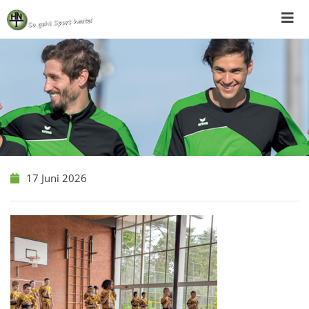
Skip
to
content
17 Juni 2026