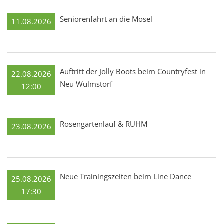
Seniorenfahrt an die Mosel
11.08.2026
Auftritt der Jolly Boots beim Countryfest in
22.08.2026
Neu Wulmstorf
12:00
Rosengartenlauf & RUHM
23.08.2026
Neue Trainingszeiten beim Line Dance
25.08.2026
17:30