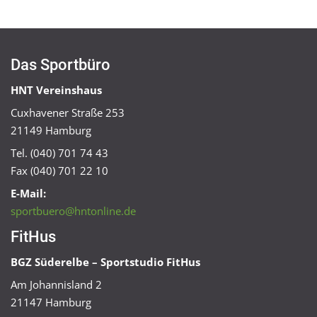
Das Sportbüro
HNT Vereinshaus
Cuxhavener Straße 253
21149 Hamburg
Tel. (040) 701 74 43
Fax (040) 701 22 10
E-Mail:
sportbuero@hntonline.de
FitHus
BGZ Süderelbe – Sportstudio FitHus
Am Johannisland 2
21147 Hamburg