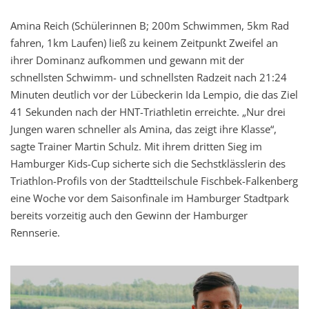
Amina Reich (Schülerinnen B; 200m Schwimmen, 5km Rad
fahren, 1km Laufen) ließ zu keinem Zeitpunkt Zweifel an
ihrer Dominanz aufkommen und gewann mit der
schnellsten Schwimm- und schnellsten Radzeit nach 21:24
Minuten deutlich vor der Lübeckerin Ida Lempio, die das Ziel
41 Sekunden nach der HNT-Triathletin erreichte. „Nur drei
Jungen waren schneller als Amina, das zeigt ihre Klasse“,
sagte Trainer Martin Schulz. Mit ihrem dritten Sieg im
Hamburger Kids-Cup sicherte sich die Sechstklässlerin des
Triathlon-Profils von der Stadtteilschule Fischbek-Falkenberg
eine Woche vor dem Saisonfinale im Hamburger Stadtpark
bereits vorzeitig auch den Gewinn der Hamburger
Rennserie.