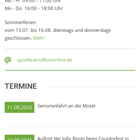
Mo - Fr 09:00 - 11:00 Uhr
Mo - Do 16:00 - 18:00 Uhr
Sommerferien:
vom 13.07. bis 16.08. dienstags und donnerstags
geschlossen.
Mehr
sportbuero@hntonline.de
TERMINE
Seniorenfahrt an die Mosel
11.08.2026
Auftritt der Jolly Boots beim Countryfest in
22.08.2026