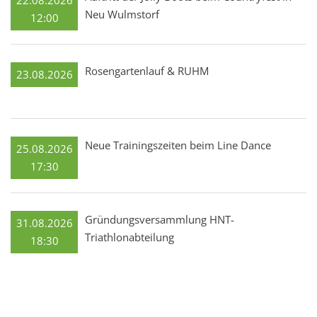
Neu Wulmstorf
12:00
Rosengartenlauf & RUHM
23.08.2026
Neue Trainingszeiten beim Line Dance
25.08.2026
17:30
Gründungsversammlung HNT-
31.08.2026
Triathlonabteilung
18:30