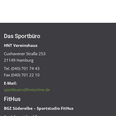
Das Sportbüro
HNT Vereinshaus
Cuxhavener Straße 253
21149 Hamburg
Tel. (040) 701 74 43
Fax (040) 701 22 10
E-Mail:
sportbuero@hntonline.de
FitHus
BGZ Süderelbe – Sportstudio FitHus