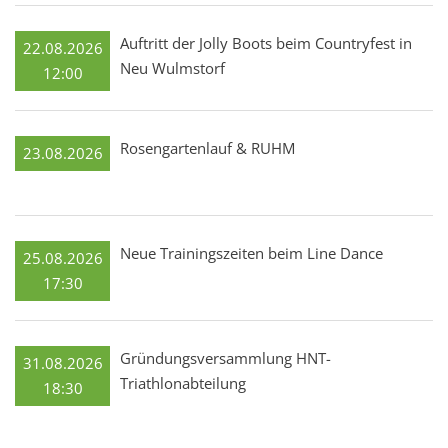
Auftritt der Jolly Boots beim Countryfest in
22.08.2026
Neu Wulmstorf
12:00
Rosengartenlauf & RUHM
23.08.2026
Neue Trainingszeiten beim Line Dance
25.08.2026
17:30
Gründungsversammlung HNT-
31.08.2026
Triathlonabteilung
18:30