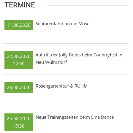
TERMINE
Seniorenfahrt an die Mosel
11.08.2026
Auftritt der Jolly Boots beim Countryfest in
22.08.2026
Neu Wulmstorf
12:00
Rosengartenlauf & RUHM
23.08.2026
Neue Trainingszeiten beim Line Dance
25.08.2026
17:30