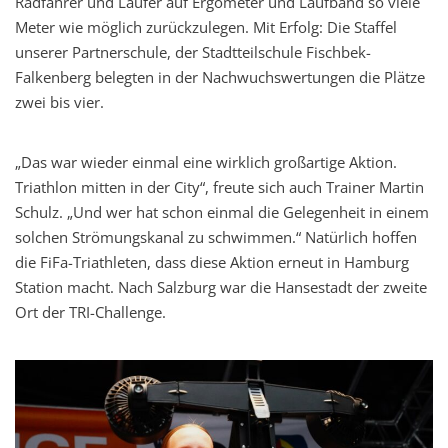
Radfahrer und Läufer auf Ergometer und Laufband so viele
Meter wie möglich zurückzulegen. Mit Erfolg: Die Staffel
unserer Partnerschule, der Stadtteilschule Fischbek-
Falkenberg belegten in der Nachwuchswertungen die Plätze
zwei bis vier.
„Das war wieder einmal eine wirklich großartige Aktion.
Triathlon mitten in der City“, freute sich auch Trainer Martin
Schulz. „Und wer hat schon einmal die Gelegenheit in einem
solchen Strömungskanal zu schwimmen.“ Natürlich hoffen
die FiFa-Triathleten, dass diese Aktion erneut in Hamburg
Station macht. Nach Salzburg war die Hansestadt der zweite
Ort der TRI-Challenge.