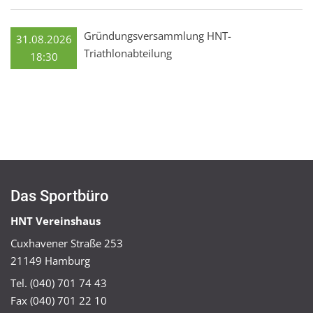
Gründungsversammlung HNT-
31.08.2026
Triathlonabteilung
18:30
Das Sportbüro
HNT Vereinshaus
Cuxhavener Straße 253
21149 Hamburg
Tel. (040) 701 74 43
Fax (040) 701 22 10