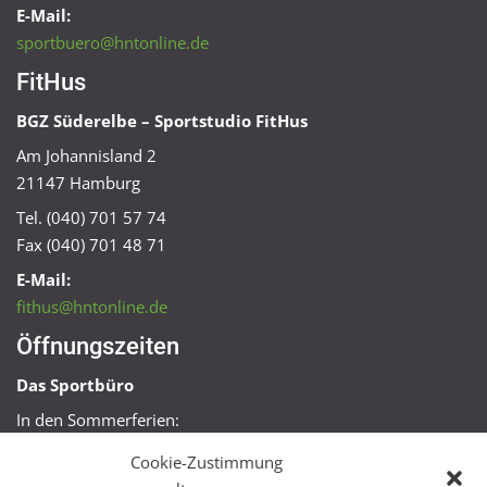
E-Mail:
sportbuero@hntonline.de
FitHus
BGZ Süderelbe – Sportstudio FitHus
Am Johannisland 2
21147 Hamburg
Tel. (040) 701 57 74
Fax (040) 701 48 71
E-Mail:
fithus@hntonline.de
Öffnungszeiten
Das Sportbüro
In den Sommerferien:
Mo, Mi + Fr 09:00 – 11:00 Uhr
Cookie-Zustimmung
Mo + Mi 16:00 – 18:00 Uhr