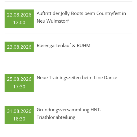
Auftritt der Jolly Boots beim Countryfest in
22.08.2026
Neu Wulmstorf
12:00
Rosengartenlauf & RUHM
23.08.2026
Neue Trainingszeiten beim Line Dance
25.08.2026
17:30
Gründungsversammlung HNT-
31.08.2026
Triathlonabteilung
18:30