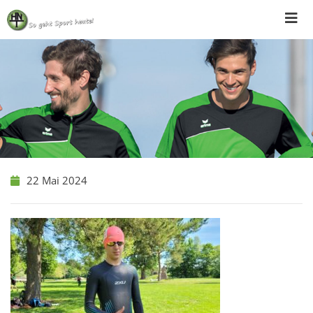
Skip
to
content
22 Mai 2024