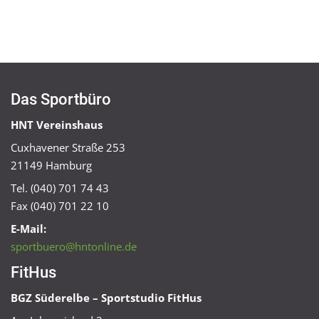
Das Sportbüro
HNT Vereinshaus
Cuxhavener Straße 253
21149 Hamburg
Tel. (040) 701 74 43
Fax (040) 701 22 10
E-Mail:
sportbuero@hntonline.de
FitHus
BGZ Süderelbe – Sportstudio FitHus