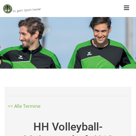
Skip
to
content
<< Alle Termine
HH Volleyball-