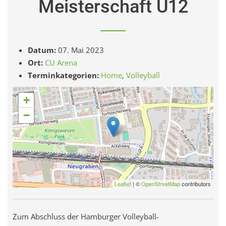
Meisterschaft U12
Datum:
07. Mai 2023
Ort:
CU Arena
Terminkategorien:
Home
,
Volleyball
+
−
Leaflet
| ©
OpenStreetMap
contributors
Zum Abschluss der Hamburger Volleyball-