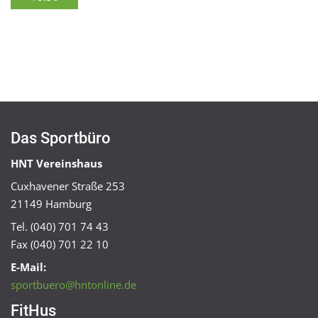
Das Sportbüro
HNT Vereinshaus
Cuxhavener Straße 253
21149 Hamburg
Tel. (040) 701 74 43
Fax (040) 701 22 10
E-Mail:
sportbuero@hntonline.de
FitHus