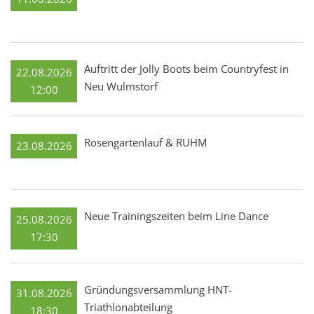
Auftritt der Jolly Boots beim Countryfest in
22.08.2026
Neu Wulmstorf
12:00
Rosengartenlauf & RUHM
23.08.2026
Neue Trainingszeiten beim Line Dance
25.08.2026
17:30
Gründungsversammlung HNT-
31.08.2026
Triathlonabteilung
18:30