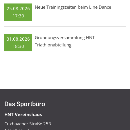
Neue Trainingszeiten beim Line Dance
25.08.2026
17:30
Gründungsversammlung HNT-
31.08.2026
Triathlonabteilung
18:30
Das Sportbüro
HNT Vereinshaus
Cuxhavener Straße 253