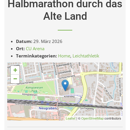
Halbmarathon durch das
Alte Land
Datum:
29. März 2026
Ort:
CU Arena
Terminkategorien:
Home
,
Leichtathletik
+
−
Leaflet
| ©
OpenStreetMap
contributors