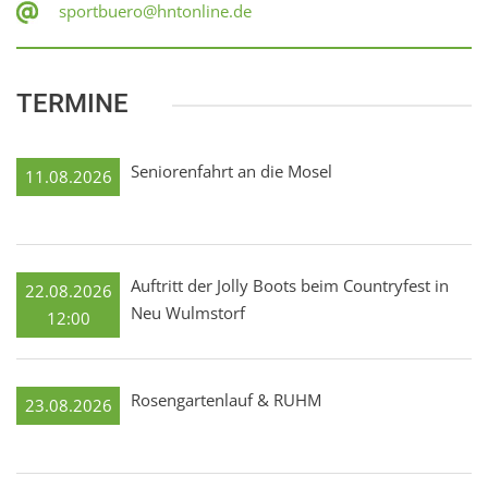
sportbuero@hntonline.de
TERMINE
Seniorenfahrt an die Mosel
11.08.2026
Auftritt der Jolly Boots beim Countryfest in
22.08.2026
Neu Wulmstorf
12:00
Rosengartenlauf & RUHM
23.08.2026