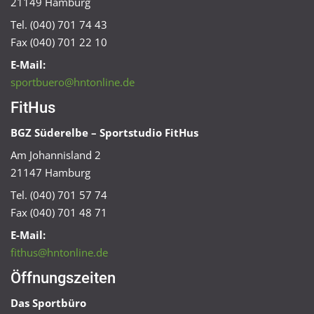
21149 Hamburg
Tel. (040) 701 74 43
Fax (040) 701 22 10
E-Mail:
sportbuero@hntonline.de
FitHus
BGZ Süderelbe – Sportstudio FitHus
Am Johannisland 2
21147 Hamburg
Tel. (040) 701 57 74
Fax (040) 701 48 71
E-Mail:
fithus@hntonline.de
Öffnungszeiten
Das Sportbüro