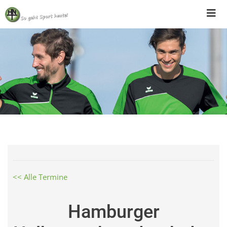
Skip
to
content
<< Alle Termine
Hamburger