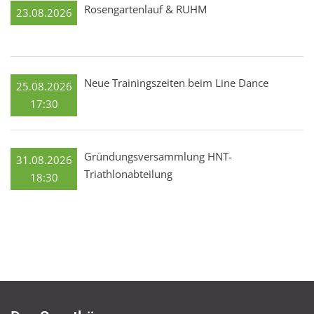
Rosengartenlauf & RUHM
23.08.2026
Neue Trainingszeiten beim Line Dance
25.08.2026
17:30
Gründungsversammlung HNT-
31.08.2026
Triathlonabteilung
18:30