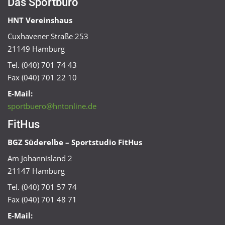
Das Sportbüro
HNT Vereinshaus
Cuxhavener Straße 253
21149 Hamburg
Tel. (040) 701 74 43
Fax (040) 701 22 10
E-Mail:
sportbuero@hntonline.de
FitHus
BGZ Süderelbe – Sportstudio FitHus
Am Johannisland 2
21147 Hamburg
Tel. (040) 701 57 74
Fax (040) 701 48 71
E-Mail: