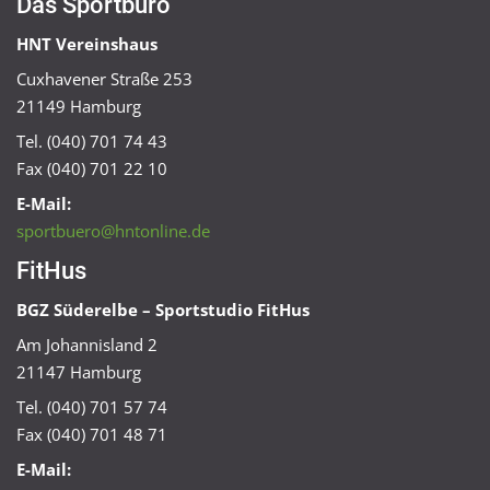
Das Sportbüro
HNT Vereinshaus
Cuxhavener Straße 253
21149 Hamburg
Tel. (040) 701 74 43
Fax (040) 701 22 10
E-Mail:
sportbuero@hntonline.de
FitHus
BGZ Süderelbe – Sportstudio FitHus
Am Johannisland 2
21147 Hamburg
Tel. (040) 701 57 74
Fax (040) 701 48 71
E-Mail: