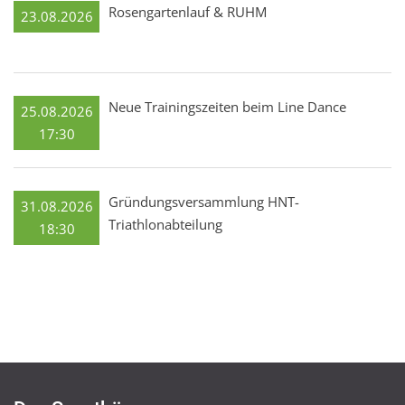
Rosengartenlauf & RUHM
23.08.2026
Neue Trainingszeiten beim Line Dance
25.08.2026
17:30
Gründungsversammlung HNT-
31.08.2026
Triathlonabteilung
18:30