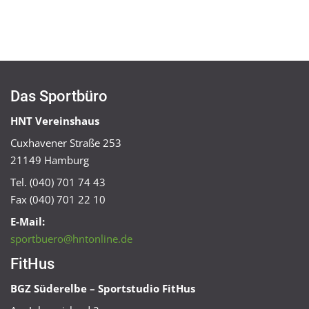
Das Sportbüro
HNT Vereinshaus
Cuxhavener Straße 253
21149 Hamburg
Tel. (040) 701 74 43
Fax (040) 701 22 10
E-Mail:
sportbuero@hntonline.de
FitHus
BGZ Süderelbe – Sportstudio FitHus