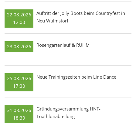
Auftritt der Jolly Boots beim Countryfest in
22.08.2026
Neu Wulmstorf
12:00
Rosengartenlauf & RUHM
23.08.2026
Neue Trainingszeiten beim Line Dance
25.08.2026
17:30
Gründungsversammlung HNT-
31.08.2026
Triathlonabteilung
18:30