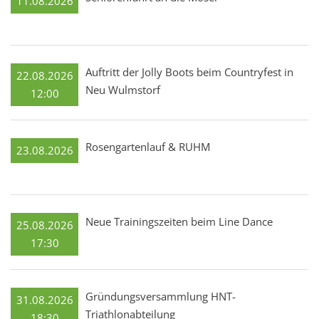
11.08.2026
Auftritt der Jolly Boots beim Countryfest in
22.08.2026
Neu Wulmstorf
12:00
Rosengartenlauf & RUHM
23.08.2026
Neue Trainingszeiten beim Line Dance
25.08.2026
17:30
Gründungsversammlung HNT-
31.08.2026
Triathlonabteilung
18:30