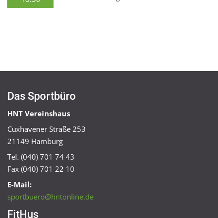
Das Sportbüro
HNT Vereinshaus
Cuxhavener Straße 253
21149 Hamburg
Tel. (040) 701 74 43
Fax (040) 701 22 10
E-Mail:
sportbuero@hntonline.de
FitHus