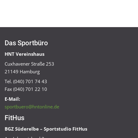
Das Sportbüro
HNT Vereinshaus
Cuxhavener Straße 253
21149 Hamburg
Tel. (040) 701 74 43
Fax (040) 701 22 10
E-Mail:
sportbuero@hntonline.de
FitHus
BGZ Süderelbe – Sportstudio FitHus