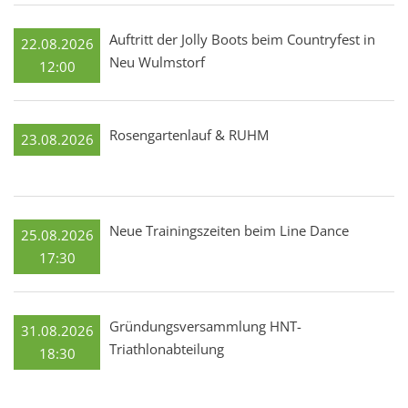
Auftritt der Jolly Boots beim Countryfest in
22.08.2026
Neu Wulmstorf
12:00
Rosengartenlauf & RUHM
23.08.2026
Neue Trainingszeiten beim Line Dance
25.08.2026
17:30
Gründungsversammlung HNT-
31.08.2026
Triathlonabteilung
18:30