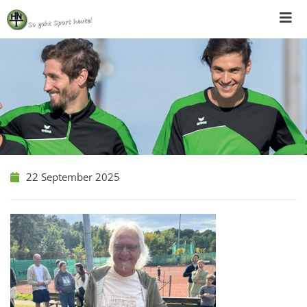
Skip
to
content
22 September 2025