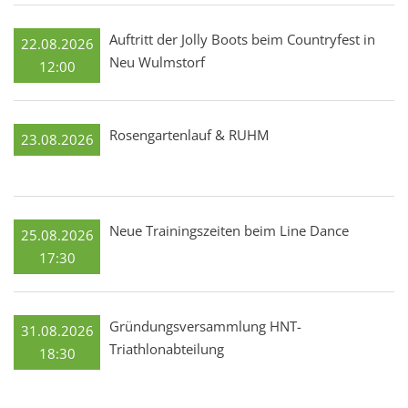
Auftritt der Jolly Boots beim Countryfest in
22.08.2026
Neu Wulmstorf
12:00
Rosengartenlauf & RUHM
23.08.2026
Neue Trainingszeiten beim Line Dance
25.08.2026
17:30
Gründungsversammlung HNT-
31.08.2026
Triathlonabteilung
18:30