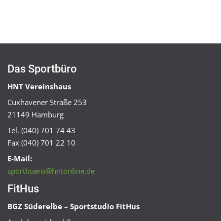
Das Sportbüro
HNT Vereinshaus
Cuxhavener Straße 253
21149 Hamburg
Tel. (040) 701 74 43
Fax (040) 701 22 10
E-Mail:
sportbuero@hntonline.de
FitHus
BGZ Süderelbe – Sportstudio FitHus