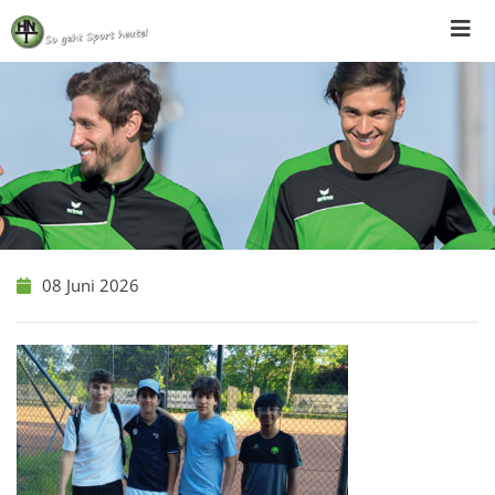
Skip
to
content
08 Juni 2026