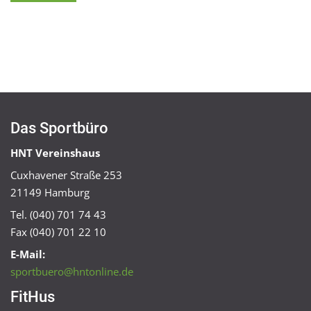
Das Sportbüro
HNT Vereinshaus
Cuxhavener Straße 253
21149 Hamburg
Tel. (040) 701 74 43
Fax (040) 701 22 10
E-Mail:
sportbuero@hntonline.de
FitHus