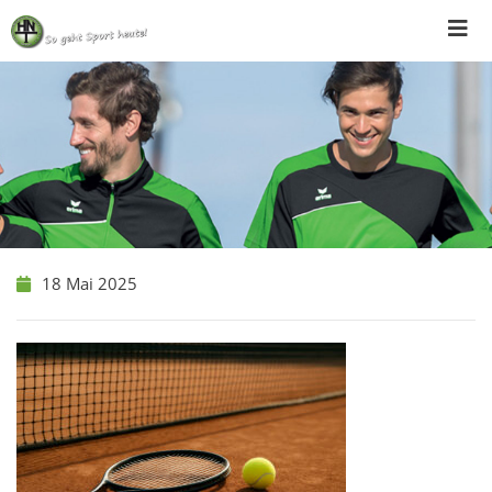
Skip
to
content
18 Mai 2025