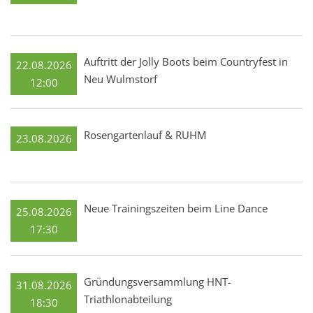
Auftritt der Jolly Boots beim Countryfest in
22.08.2026
Neu Wulmstorf
12:00
Rosengartenlauf & RUHM
23.08.2026
Neue Trainingszeiten beim Line Dance
25.08.2026
17:30
Gründungsversammlung HNT-
31.08.2026
Triathlonabteilung
18:30