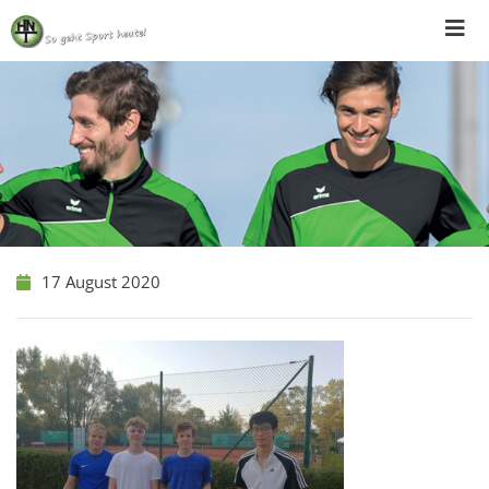
Skip
to
content
17 August 2020