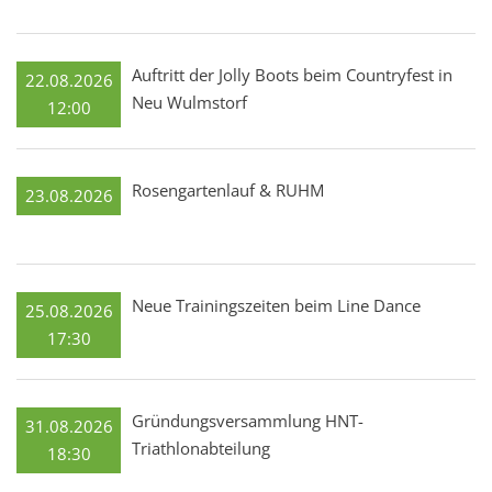
Auftritt der Jolly Boots beim Countryfest in
22.08.2026
Neu Wulmstorf
12:00
Rosengartenlauf & RUHM
23.08.2026
Neue Trainingszeiten beim Line Dance
25.08.2026
17:30
Gründungsversammlung HNT-
31.08.2026
Triathlonabteilung
18:30