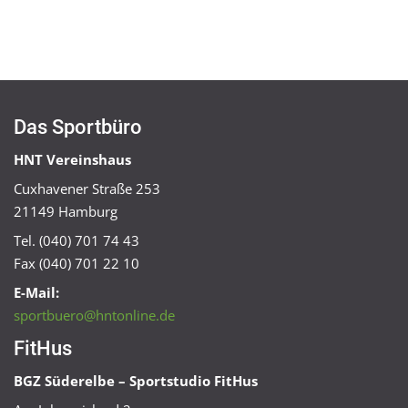
Das Sportbüro
HNT Vereinshaus
Cuxhavener Straße 253
21149 Hamburg
Tel. (040) 701 74 43
Fax (040) 701 22 10
E-Mail:
sportbuero@hntonline.de
FitHus
BGZ Süderelbe – Sportstudio FitHus