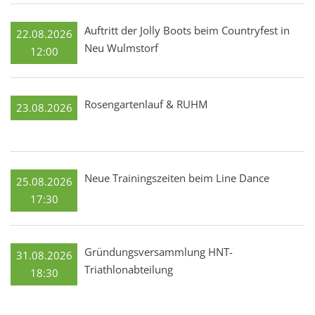
Auftritt der Jolly Boots beim Countryfest in
22.08.2026
Neu Wulmstorf
12:00
Rosengartenlauf & RUHM
23.08.2026
Neue Trainingszeiten beim Line Dance
25.08.2026
17:30
Gründungsversammlung HNT-
31.08.2026
Triathlonabteilung
18:30