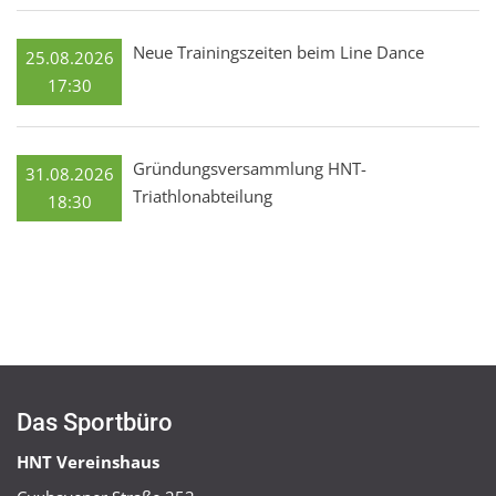
Neue Trainingszeiten beim Line Dance
25.08.2026
17:30
Gründungsversammlung HNT-
31.08.2026
Triathlonabteilung
18:30
Das Sportbüro
HNT Vereinshaus