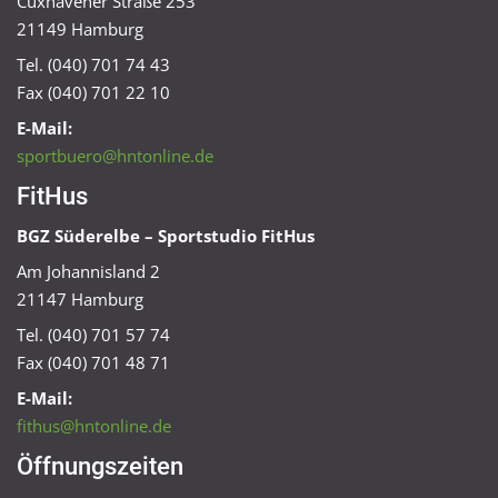
Cuxhavener Straße 253
21149 Hamburg
Tel. (040) 701 74 43
Fax (040) 701 22 10
E-Mail:
sportbuero@hntonline.de
FitHus
BGZ Süderelbe – Sportstudio FitHus
Am Johannisland 2
21147 Hamburg
Tel. (040) 701 57 74
Fax (040) 701 48 71
E-Mail:
fithus@hntonline.de
Öffnungszeiten