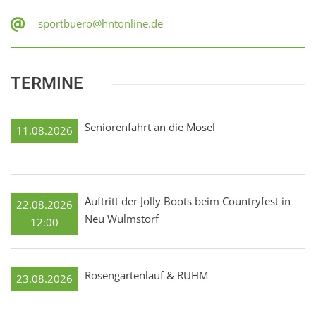
sportbuero@hntonline.de
TERMINE
Seniorenfahrt an die Mosel
11.08.2026
Auftritt der Jolly Boots beim Countryfest in
22.08.2026
Neu Wulmstorf
12:00
Rosengartenlauf & RUHM
23.08.2026