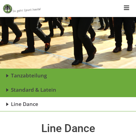
Skip
to
content
Tanzabteilung
Standard & Latein
Line Dance
Line Dance