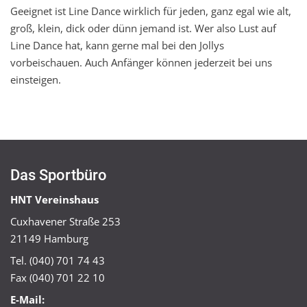
Geeignet ist Line Dance wirklich für jeden, ganz egal wie alt,
groß, klein, dick oder dünn jemand ist. Wer also Lust auf
Line Dance hat, kann gerne mal bei den Jollys
vorbeischauen. Auch Anfänger können jederzeit bei uns
einsteigen.
Das Sportbüro
HNT Vereinshaus
Cuxhavener Straße 253
21149 Hamburg
Tel. (040) 701 74 43
Fax (040) 701 22 10
E-Mail: