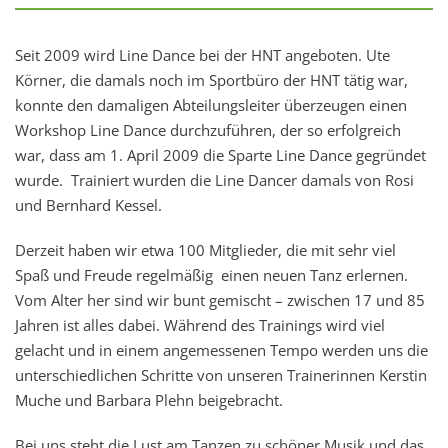
Seit 2009 wird Line Dance bei der HNT angeboten. Ute
Körner, die damals noch im Sportbüro der HNT tätig war,
konnte den damaligen Abteilungsleiter überzeugen einen
Workshop Line Dance durchzuführen, der so erfolgreich
war, dass am 1. April 2009 die Sparte Line Dance gegründet
wurde. Trainiert wurden die Line Dancer damals von Rosi
und Bernhard Kessel.
Derzeit haben wir etwa 100 Mitglieder, die mit sehr viel
Spaß und Freude regelmäßig einen neuen Tanz erlernen.
Vom Alter her sind wir bunt gemischt – zwischen 17 und 85
Jahren ist alles dabei. Während des Trainings wird viel
gelacht und in einem angemessenen Tempo werden uns die
unterschiedlichen Schritte von unseren Trainerinnen Kerstin
Muche und Barbara Plehn beigebracht.
Bei uns steht die Lust am Tanzen zu schöner Musik und das