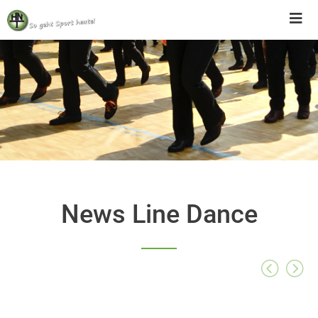
Skip
to
content
News Line Dance