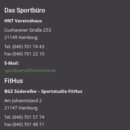
Das Sportbüro
HNT Vereinshaus
Cuxhavener Straße 253
21149 Hamburg
Tel. (040) 701 74 43
Fax (040) 701 22 10
E-Mail:
sportbuero@hntonline.de
FitHus
BGZ Süderelbe – Sportstudio FitHus
Am Johannisland 2
21147 Hamburg
Tel. (040) 701 57 74
Fax (040) 701 48 71