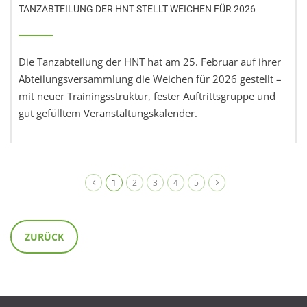
TANZABTEILUNG DER HNT STELLT WEICHEN FÜR 2026
Die Tanzabteilung der HNT hat am 25. Februar auf ihrer
Abteilungsversammlung die Weichen für 2026 gestellt –
mit neuer Trainingsstruktur, fester Auftrittsgruppe und
gut gefülltem Veranstaltungskalender.
1
2
3
4
5
ZURÜCK