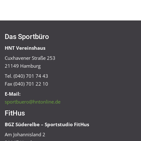
Das Sportbüro
HNT Vereinshaus
Cuxhavener Straße 253
21149 Hamburg
Tel. (040) 701 74 43
Fax (040) 701 22 10
E-Mail:
sportbuero@hntonline.de
FitHus
BGZ Süderelbe – Sportstudio FitHus
Am Johannisland 2