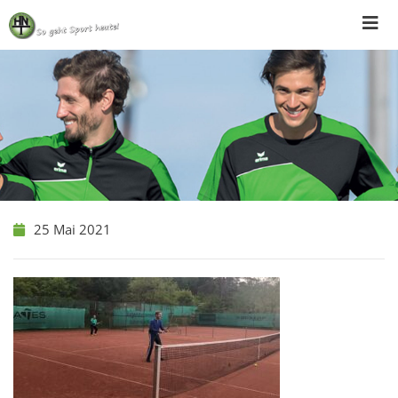
Skip
to
content
25 Mai 2021