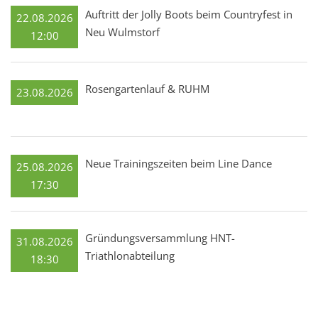
Auftritt der Jolly Boots beim Countryfest in
22.08.2026
Neu Wulmstorf
12:00
Rosengartenlauf & RUHM
23.08.2026
Neue Trainingszeiten beim Line Dance
25.08.2026
17:30
Gründungsversammlung HNT-
31.08.2026
Triathlonabteilung
18:30