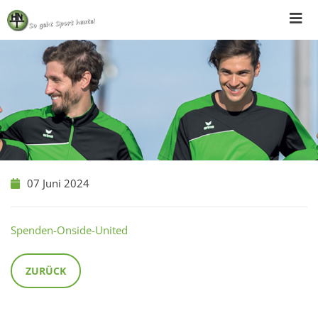
Skip
to
content
07 Juni 2024
Spenden-Onside-United
ZURÜCK