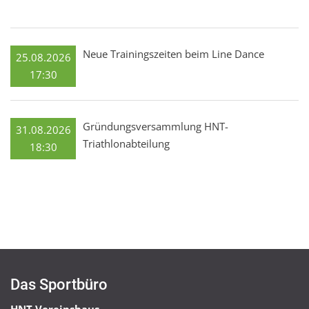
Neue Trainingszeiten beim Line Dance
25.08.2026
17:30
Gründungsversammlung HNT-
31.08.2026
Triathlonabteilung
18:30
Das Sportbüro