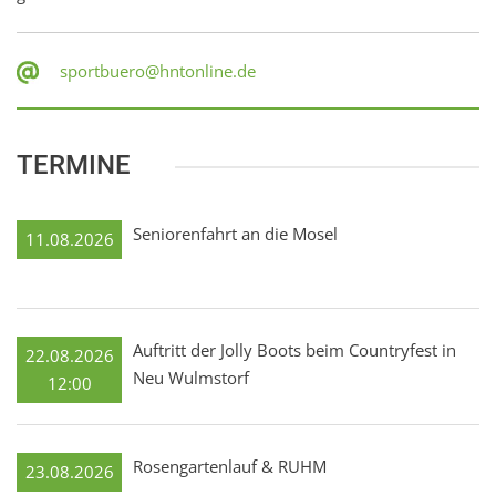
sportbuero@hntonline.de
TERMINE
Seniorenfahrt an die Mosel
11.08.2026
Auftritt der Jolly Boots beim Countryfest in
22.08.2026
Neu Wulmstorf
12:00
Rosengartenlauf & RUHM
23.08.2026