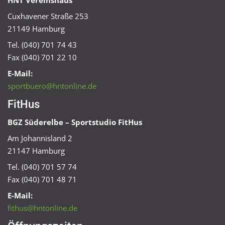
HNT Vereinshaus
Cuxhavener Straße 253
21149 Hamburg
Tel. (040) 701 74 43
Fax (040) 701 22 10
E-Mail:
sportbuero@hntonline.de
FitHus
BGZ Süderelbe – Sportstudio FitHus
Am Johannisland 2
21147 Hamburg
Tel. (040) 701 57 74
Fax (040) 701 48 71
E-Mail:
fithus@hntonline.de