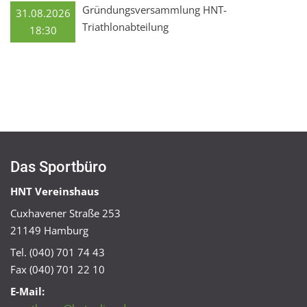
Gründungsversammlung HNT-
31.08.2026
Triathlonabteilung
18:30
Das Sportbüro
HNT Vereinshaus
Cuxhavener Straße 253
21149 Hamburg
Tel. (040) 701 74 43
Fax (040) 701 22 10
E-Mail: