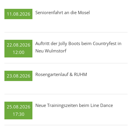
Seniorenfahrt an die Mosel
11.08.2026
Auftritt der Jolly Boots beim Countryfest in
22.08.2026
Neu Wulmstorf
12:00
Rosengartenlauf & RUHM
23.08.2026
Neue Trainingszeiten beim Line Dance
25.08.2026
17:30