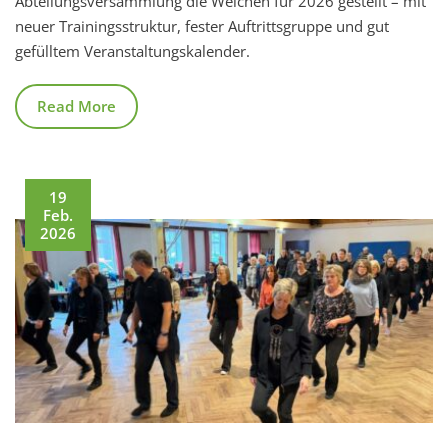
Abteilungsversammlung die Weichen für 2026 gestellt – mit
neuer Trainingsstruktur, fester Auftrittsgruppe und gut
gefülltem Veranstaltungskalender.
Read More
19
Feb.
2026