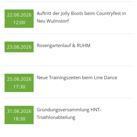
Auftritt der Jolly Boots beim Countryfest in
22.08.2026
Neu Wulmstorf
12:00
Rosengartenlauf & RUHM
23.08.2026
Neue Trainingszeiten beim Line Dance
25.08.2026
17:30
Gründungsversammlung HNT-
31.08.2026
Triathlonabteilung
18:30