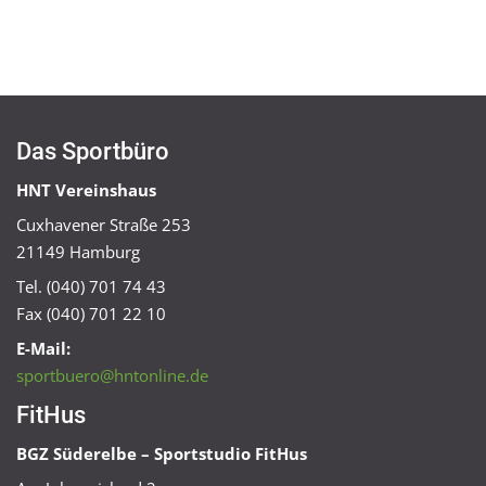
Das Sportbüro
HNT Vereinshaus
Cuxhavener Straße 253
21149 Hamburg
Tel. (040) 701 74 43
Fax (040) 701 22 10
E-Mail:
sportbuero@hntonline.de
FitHus
BGZ Süderelbe – Sportstudio FitHus