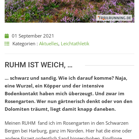
01 September 2021
Kategorien :
Aktuelles
,
Leichtathletik
RUHM IST WEICH, …
… schwarz und sandig. Wie ich darauf komme? Naja,
eine Wurzel, ein Köpper und der intensive
Bodenkontakt haben mich überzeugt. Und zwar im
Rosengarten. Wer nun gärtnerisch denkt oder von den
Dolomiten träumt, liegt damit knapp daneben.
Meinen RUHM fand ich im Rosengarten in den Schwarzen
Bergen bei Harburg, ganz im Norden. Hier hat die eine oder
andere Eiszeit ordentlich Sand hingeschoben, Findlinge