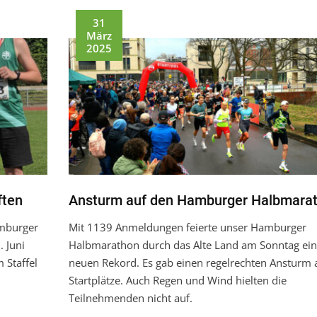
31
März
2025
ften
Ansturm auf den Hamburger Halbmara
amburger
Mit 1139 Anmeldungen feierte unser Hamburger
 Juni
Halbmarathon durch das Alte Land am Sonntag ei
 Staffel
neuen Rekord. Es gab einen regelrechten Ansturm a
Startplätze. Auch Regen und Wind hielten die
Teilnehmenden nicht auf.