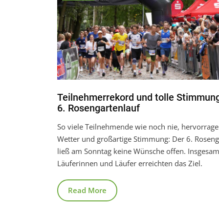
Teilnehmerrekord und tolle Stimmun
6. Rosengartenlauf
So viele Teilnehmende wie noch nie, hervorrag
Wetter und großartige Stimmung: Der 6. Roseng
ließ am Sonntag keine Wünsche offen. Insgesa
Läuferinnen und Läufer erreichten das Ziel.
Read More