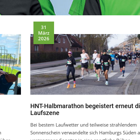
31
März
2026
HNT-Halbmarathon begeistert erneut d
Laufszene
Bei bestem Laufwetter und teilweise strahlendem
n
Sonnenschein verwandelte sich Hamburgs Süden 