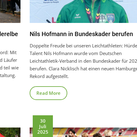
derelbe
Nils Hofmann in Bundeskader berufen
Doppelte Freude bei unseren Leichtathleten: Hürd
ord: Mit
Talent Nils Hofmann wurde vom Deutschen
d Läufer
Leichtathletik-Verband in den Bundeskader für 20
 teil wie
berufen. Clara Nicklisch hat einen neuen Hamburg
taltung.
Rekord aufgestellt.
Read More
30
Juli
2025