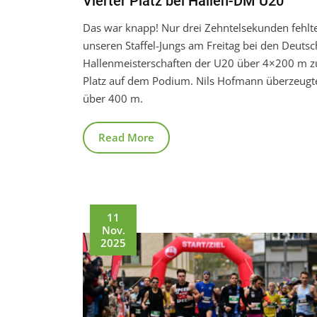
Vierter Platz bei Hallen-DM U20
Das war knapp! Nur drei Zehntelsekunden fehlt
unseren Staffel-Jungs am Freitag bei den Deuts
Hallenmeisterschaften der U20 über 4×200 m 
Platz auf dem Podium. Nils Hofmann überzeug
über 400 m.
Read More
11
Nov.
2025