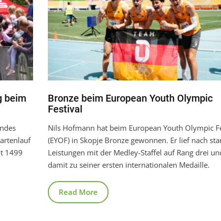
g beim
Bronze beim European Youth Olympic
Festival
endes
Nils Hofmann hat beim European Youth Olympic Fe
artenlauf
(EYOF) in Skopje Bronze gewonnen. Er lief nach sta
mt 1499
Leistungen mit der Medley-Staffel auf Rang drei un
damit zu seiner ersten internationalen Medaille.
Read More