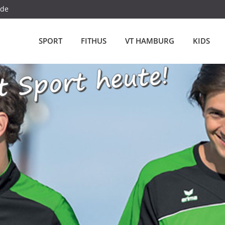
.de
SPORT
FITHUS
VT HAMBURG
KIDS