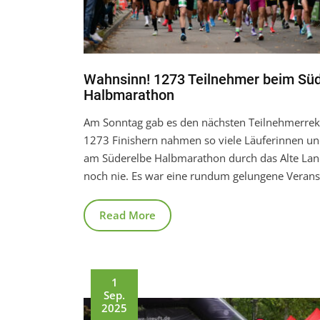
Wahnsinn! 1273 Teilnehmer beim Sü
Halbmarathon
Am Sonntag gab es den nächsten Teilnehmerrek
1273 Finishern nahmen so viele Läuferinnen un
am Süderelbe Halbmarathon durch das Alte Land
noch nie. Es war eine rundum gelungene Verans
Read More
1
Sep.
2025