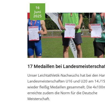
16
Juni
2025
17 Medaillen bei Landesmeisterscha
Unser Leichtathletik-Nachwuchs hat bei den H
Landesmeisterschaften U16 und U20 am 14./15.
wieder fleißig Medaillen gesammelt. Die 4x100m
erreichte zudem die Norm für die Deutsche
Meisterschaft.