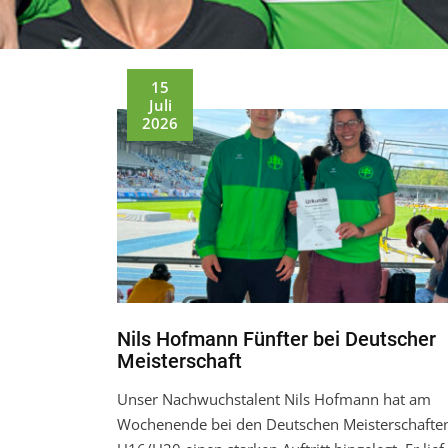
15
Juli
2026
Nils Hofmann Fünfter bei Deutscher
Meisterschaft
Unser Nachwuchstalent Nils Hofmann hat am
Wochenende bei den Deutschen Meisterschafte