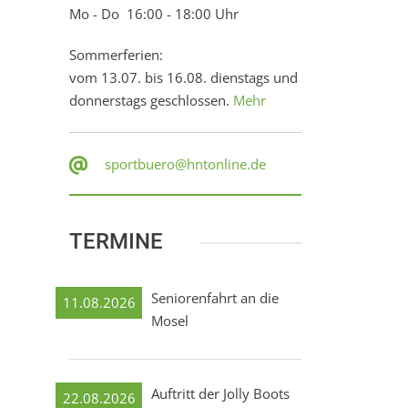
Mo - Do 16:00 - 18:00 Uhr
Sommerferien:
vom 13.07. bis 16.08. dienstags und
donnerstags geschlossen.
Mehr
sportbuero@hntonline.de
TERMINE
Seniorenfahrt an die
11.08.2026
Mosel
Auftritt der Jolly Boots
22.08.2026