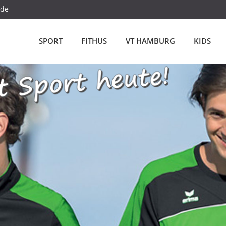
.de
SPORT
FITHUS
VT HAMBURG
KIDS