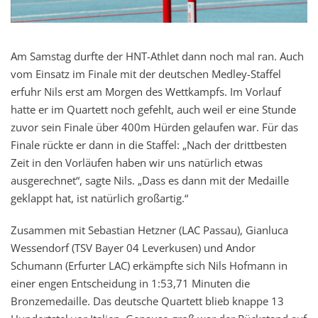
Am Samstag durfte der HNT-Athlet dann noch mal ran. Auch
vom Einsatz im Finale mit der deutschen Medley-Staffel
erfuhr Nils erst am Morgen des Wettkampfs. Im Vorlauf
hatte er im Quartett noch gefehlt, auch weil er eine Stunde
zuvor sein Finale über 400m Hürden gelaufen war. Für das
Finale rückte er dann in die Staffel: „Nach der drittbesten
Zeit in den Vorläufen haben wir uns natürlich etwas
ausgerechnet“, sagte Nils. „Dass es dann mit der Medaille
geklappt hat, ist natürlich großartig.“
Zusammen mit Sebastian Hetzner (LAC Passau), Gianluca
Wessendorf (TSV Bayer 04 Leverkusen) und Andor
Schumann (Erfurter LAC) erkämpfte sich Nils Hofmann in
einer engen Entscheidung in 1:53,71 Minuten die
Bronzemedaille. Das deutsche Quartett blieb knappe 13