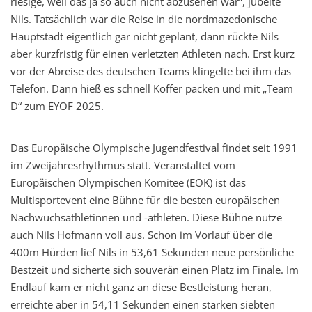
riesige, weil das ja so auch nicht abzusehen war“, jubelte
Nils. Tatsächlich war die Reise in die nordmazedonische
Hauptstadt eigentlich gar nicht geplant, dann rückte Nils
aber kurzfristig für einen verletzten Athleten nach. Erst kurz
vor der Abreise des deutschen Teams klingelte bei ihm das
Telefon. Dann hieß es schnell Koffer packen und mit „Team
D“ zum EYOF 2025.
Das Europäische Olympische Jugendfestival findet seit 1991
im Zweijahresrhythmus statt. Veranstaltet vom
Europäischen Olympischen Komitee (EOK) ist das
Multisportevent eine Bühne für die besten europäischen
Nachwuchsathletinnen und -athleten. Diese Bühne nutze
auch Nils Hofmann voll aus. Schon im Vorlauf über die
400m Hürden lief Nils in 53,61 Sekunden neue persönliche
Bestzeit und sicherte sich souverän einen Platz im Finale. Im
Endlauf kam er nicht ganz an diese Bestleistung heran,
erreichte aber in 54,11 Sekunden einen starken siebten