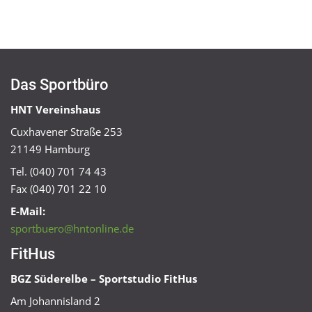
Das Sportbüro
HNT Vereinshaus
Cuxhavener Straße 253
21149 Hamburg
Tel. (040) 701 74 43
Fax (040) 701 22 10
E-Mail:
sportbuero@hntonline.de
FitHus
BGZ Süderelbe – Sportstudio FitHus
Am Johannisland 2