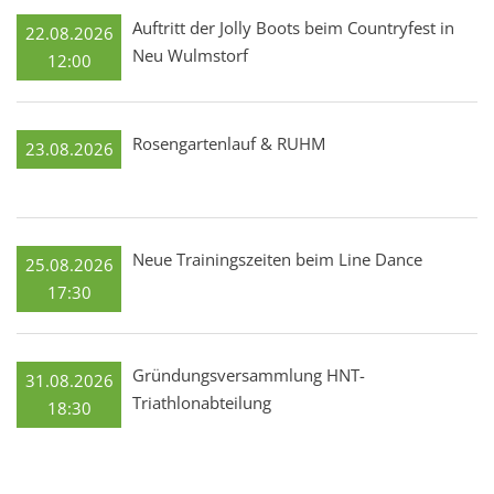
Auftritt der Jolly Boots beim Countryfest in
22.08.2026
Neu Wulmstorf
12:00
Rosengartenlauf & RUHM
23.08.2026
Neue Trainingszeiten beim Line Dance
25.08.2026
17:30
Gründungsversammlung HNT-
31.08.2026
Triathlonabteilung
18:30