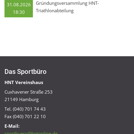
Gründungsversammlung HNT-
31.08.2026
Triathlonabteilung
18:30
Das Sportbüro
HNT Vereinshaus
Cuxhavener Straße 253
21149 Hamburg
Tel. (040) 701 74 43
Fax (040) 701 22 10
E-Mail:
sportbuero@hntonline.de