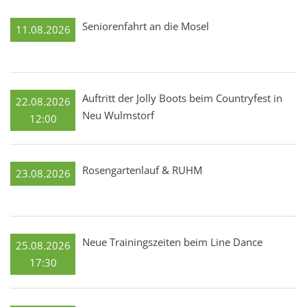
Seniorenfahrt an die Mosel
11.08.2026
Auftritt der Jolly Boots beim Countryfest in
22.08.2026
Neu Wulmstorf
12:00
Rosengartenlauf & RUHM
23.08.2026
Neue Trainingszeiten beim Line Dance
25.08.2026
17:30