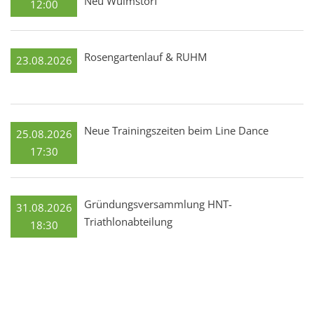
Neu Wulmstorf
12:00
Rosengartenlauf & RUHM
23.08.2026
Neue Trainingszeiten beim Line Dance
25.08.2026
17:30
Gründungsversammlung HNT-
31.08.2026
Triathlonabteilung
18:30