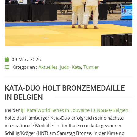
09 März 2026
Kategorien :
Aktuelles
,
Judo
,
Kata
,
Turnier
KATA-DUO HOLT BRONZEMEDAILLE
IN BELGIEN
Bei der
IJF Kata World Series in Louvaine La Nouve/Belgien
holte das Hamburger Kata-Duo erfolgreich seine nächste
internationale Medaille. In der Itsutsu no kata gewannen
Schillig/Kröger (HNT) am Samstag Bronze. In der Kime no