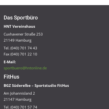
Das Sportbüro
HNT Vereinshaus
Cuxhavener Straße 253
21149 Hamburg
Tel. (040) 701 74 43
Fax (040) 701 22 10
E-Mail:
sportbuero@hntonline.de
FitHus
BGZ Süderelbe – Sportstudio FitHus
Am Johannisland 2
21147 Hamburg
Tel. (040) 701 57 74