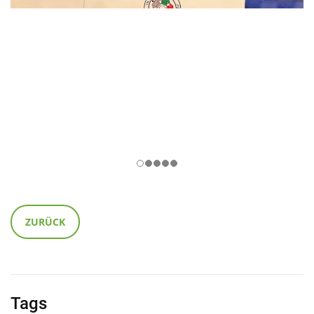
ZURÜCK
Tags