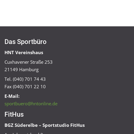
Das Sportbüro
HNT Vereinshaus
Cuxhavener Straße 253
21149 Hamburg
Tel. (040) 701 74 43
Fax (040) 701 22 10
E-Mail:
sportbuero@hntonline.de
FitHus
BGZ Süderelbe – Sportstudio FitHus