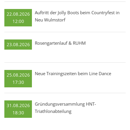
Auftritt der Jolly Boots beim Countryfest in
22.08.2026
Neu Wulmstorf
12:00
Rosengartenlauf & RUHM
23.08.2026
Neue Trainingszeiten beim Line Dance
25.08.2026
17:30
Gründungsversammlung HNT-
31.08.2026
Triathlonabteilung
18:30