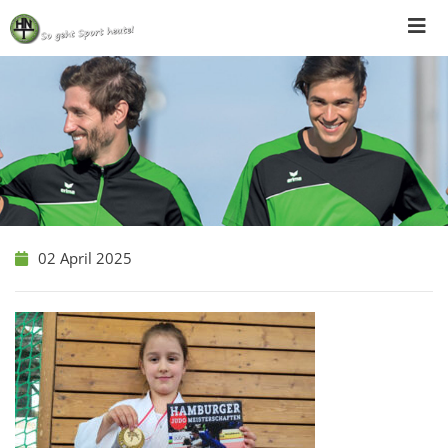
Skip
to
content
02 April 2025