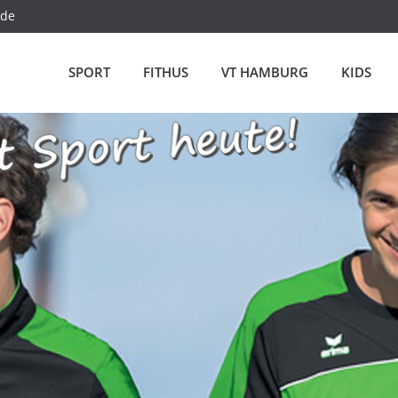
.de
SPORT
FITHUS
VT HAMBURG
KIDS