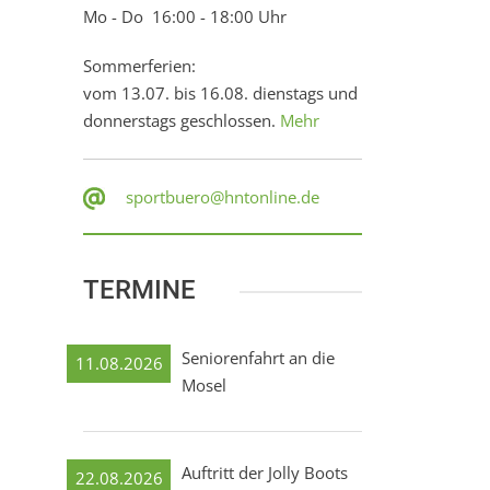
Mo - Do 16:00 - 18:00 Uhr
Sommerferien:
vom 13.07. bis 16.08. dienstags und
donnerstags geschlossen.
Mehr
sportbuero@hntonline.de
TERMINE
Seniorenfahrt an die
11.08.2026
Mosel
Auftritt der Jolly Boots
22.08.2026