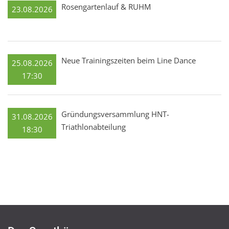
Rosengartenlauf & RUHM
23.08.2026
Neue Trainingszeiten beim Line Dance
25.08.2026
17:30
Gründungsversammlung HNT-
31.08.2026
Triathlonabteilung
18:30