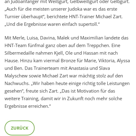
an Judoanfänger mit Weißgurt, Gelbweißgurt oder Gelbgurt.
„Auch für die meisten unserer Judoka war es das erste
Turnier überhaupt“, berichtete HNT-Trainer Michael Zart.
„Und die Ergebnisse waren einfach supertoll.“
Mit Merle, Luisa, Davina, Malek und Maximilian landete das
HNT-Team fünfmal ganz oben auf dem Treppchen. Eine
Silbermedaille nahmen Kjell, Ole und Hassan mit nach
Hause. Hinzu kam viermal Bronze für Marie, Viktoria, Alyssa
und Ben. Das Trainerteam mit Anastasia und Slava
Malyschew sowie Michael Zart war mächtig stolz auf den
Nachwuchs. „Wir haben heute einige richtig tolle Leistungen
gesehen“, freute sich Zart. „Das ist Motivation für das
weitere Training, damit wir in Zukunft noch mehr solche
Ergebnisse erreichen.“
ZURÜCK