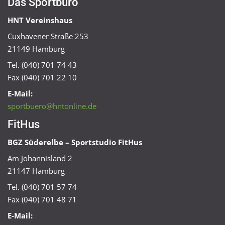
Das Sportbüro
HNT Vereinshaus
Cuxhavener Straße 253
21149 Hamburg
Tel. (040) 701 74 43
Fax (040) 701 22 10
E-Mail:
sportbuero@hntonline.de
FitHus
BGZ Süderelbe – Sportstudio FitHus
Am Johannisland 2
21147 Hamburg
Tel. (040) 701 57 74
Fax (040) 701 48 71
E-Mail: