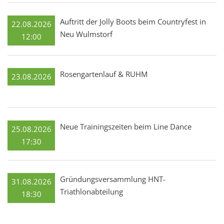
Auftritt der Jolly Boots beim Countryfest in
22.08.2026
Neu Wulmstorf
12:00
Rosengartenlauf & RUHM
23.08.2026
Neue Trainingszeiten beim Line Dance
25.08.2026
17:30
Gründungsversammlung HNT-
31.08.2026
Triathlonabteilung
18:30