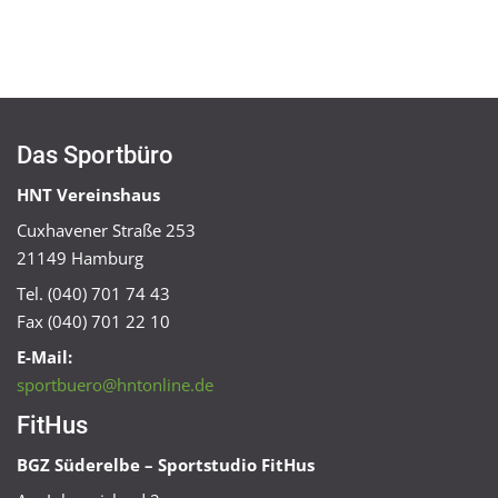
Das Sportbüro
HNT Vereinshaus
Cuxhavener Straße 253
21149 Hamburg
Tel. (040) 701 74 43
Fax (040) 701 22 10
E-Mail:
sportbuero@hntonline.de
FitHus
BGZ Süderelbe – Sportstudio FitHus