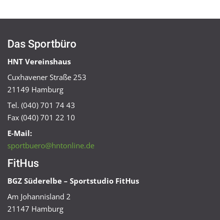
Das Sportbüro
HNT Vereinshaus
Cuxhavener Straße 253
21149 Hamburg
Tel. (040) 701 74 43
Fax (040) 701 22 10
E-Mail:
sportbuero@hntonline.de
FitHus
BGZ Süderelbe – Sportstudio FitHus
Am Johannisland 2
21147 Hamburg