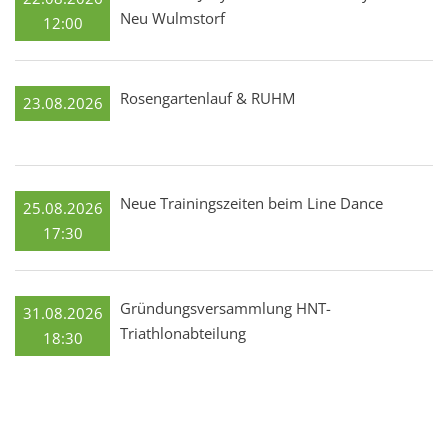
Neu Wulmstorf
12:00
Rosengartenlauf & RUHM
23.08.2026
Neue Trainingszeiten beim Line Dance
25.08.2026
17:30
Gründungsversammlung HNT-
31.08.2026
Triathlonabteilung
18:30