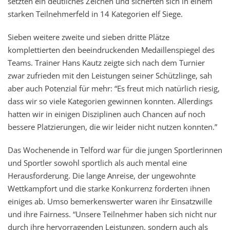
setzten ein deutliches Zeichen und sicherten sich in einem
starken Teilnehmerfeld in 14 Kategorien elf Siege.
Sieben weitere zweite und sieben dritte Plätze
komplettierten den beeindruckenden Medaillenspiegel des
Teams. Trainer Hans Kautz zeigte sich nach dem Turnier
zwar zufrieden mit den Leistungen seiner Schützlinge, sah
aber auch Potenzial für mehr: “Es freut mich natürlich riesig,
dass wir so viele Kategorien gewinnen konnten. Allerdings
hatten wir in einigen Disziplinen auch Chancen auf noch
bessere Platzierungen, die wir leider nicht nutzen konnten.”
Das Wochenende in Telford war für die jungen Sportlerinnen
und Sportler sowohl sportlich als auch mental eine
Herausforderung. Die lange Anreise, der ungewohnte
Wettkampfort und die starke Konkurrenz forderten ihnen
einiges ab. Umso bemerkenswerter waren ihr Einsatzwille
und ihre Fairness. “Unsere Teilnehmer haben sich nicht nur
durch ihre hervorragenden Leistungen, sondern auch als