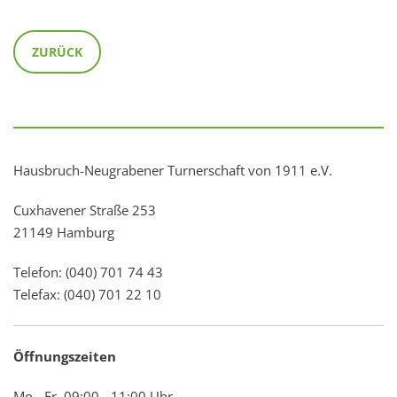
ZURÜCK
Hausbruch-Neugrabener Turnerschaft von 1911 e.V.
Cuxhavener Straße 253
21149 Hamburg
Telefon: (040) 701 74 43
Telefax: (040) 701 22 10
Öffnungszeiten
Mo - Fr 09:00 - 11:00 Uhr