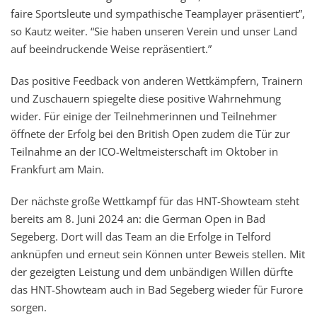
faire Sportsleute und sympathische Teamplayer präsentiert”,
so Kautz weiter. “Sie haben unseren Verein und unser Land
auf beeindruckende Weise repräsentiert.”
Das positive Feedback von anderen Wettkämpfern, Trainern
und Zuschauern spiegelte diese positive Wahrnehmung
wider. Für einige der Teilnehmerinnen und Teilnehmer
öffnete der Erfolg bei den British Open zudem die Tür zur
Teilnahme an der ICO-Weltmeisterschaft im Oktober in
Frankfurt am Main.
Der nächste große Wettkampf für das HNT-Showteam steht
bereits am 8. Juni 2024 an: die German Open in Bad
Segeberg. Dort will das Team an die Erfolge in Telford
anknüpfen und erneut sein Können unter Beweis stellen. Mit
der gezeigten Leistung und dem unbändigen Willen dürfte
das HNT-Showteam auch in Bad Segeberg wieder für Furore
sorgen.