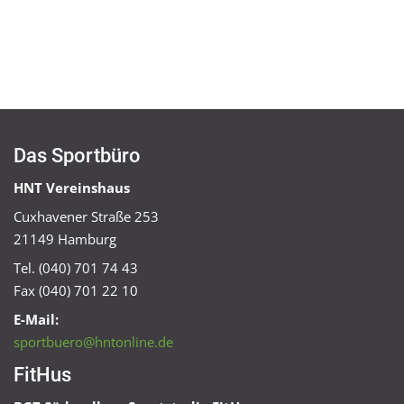
Das Sportbüro
HNT Vereinshaus
Cuxhavener Straße 253
21149 Hamburg
Tel. (040) 701 74 43
Fax (040) 701 22 10
E-Mail:
sportbuero@hntonline.de
FitHus