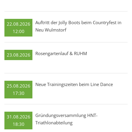
Auftritt der Jolly Boots beim Countryfest in
22.08.2026
Neu Wulmstorf
12:00
Rosengartenlauf & RUHM
23.08.2026
Neue Trainingszeiten beim Line Dance
25.08.2026
17:30
Gründungsversammlung HNT-
31.08.2026
Triathlonabteilung
18:30