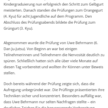
Kindergraduierung nun erfolgreich den Schritt zum Gelbgurt
meisterten. Danach standen die Prüfungen zum Orangegurt
(4. Kyu) für acht Jugendliche auf dem Programm. Den
Abschluss des Prüfungsabends bildete die Prüfung zum
Grüngurt (3. Kyu).
Abgenommen wurde die Prüfung von Uwe Behrmann (6.
Dan Ju-Jutsu). Von Beginn an war bei einigen
Teilnehmerinnen und Teilnehmern die Nervosität deutlich zu
spüren. Schließlich hatten sich alle über viele Monate auf
diesen Tag vorbereitet und wollten ihr Können unter Beweis
stellen.
Doch bereits während der Prüfung zeigte sich, dass die
Aufregung unbegründet war. Die Prüflinge präsentierten ihre
Techniken sicher und konzentriert. Besonders auffällig war,
dass Uwe Behrmann nur selten Nachfragen stellte – ein
deutliches Zeichen für die hervorragende Vorbereitung.