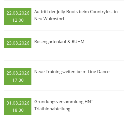
Auftritt der Jolly Boots beim Countryfest in
22.08.2026
Neu Wulmstorf
12:00
Rosengartenlauf & RUHM
23.08.2026
Neue Trainingszeiten beim Line Dance
25.08.2026
17:30
Gründungsversammlung HNT-
31.08.2026
Triathlonabteilung
18:30