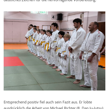
Entsprechend positiv fiel auch sein Fazit aus. Er lobte
ausdrücklich die Arbeit von Michael Richter (8. Dan Ju-Jutsu),