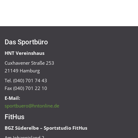
Das Sportbüro
HNT Vereinshaus
Cuxhavener Straße 253
21149 Hamburg
Tel. (040) 701 74 43
Fax (040) 701 22 10
E-Mail:
sportbuero@hntonline.de
FitHus
BGZ Süderelbe – Sportstudio FitHus
Am Johannisland 2