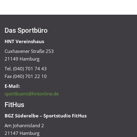
Das Sportbüro
HNT Vereinshaus
Cuxhavener Straße 253
21149 Hamburg
Tel. (040) 701 74 43
Fax (040) 701 22 10
E-Mail:
sportbuero@hntonline.de
FitHus
BGZ Süderelbe – Sportstudio FitHus
Am Johannisland 2
21147 Hamburg