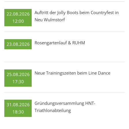
Auftritt der Jolly Boots beim Countryfest in
22.08.2026
Neu Wulmstorf
12:00
Rosengartenlauf & RUHM
23.08.2026
Neue Trainingszeiten beim Line Dance
25.08.2026
17:30
Gründungsversammlung HNT-
31.08.2026
Triathlonabteilung
18:30