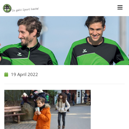
Skip
to
content
19 April 2022