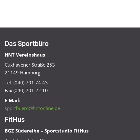
Das Sportbüro
HNT Vereinshaus
Cuxhavener Straße 253
21149 Hamburg
Tel. (040) 701 74 43
Fax (040) 701 22 10
E-Mail:
sportbuero@hntonline.de
FitHus
BGZ Süderelbe – Sportstudio FitHus