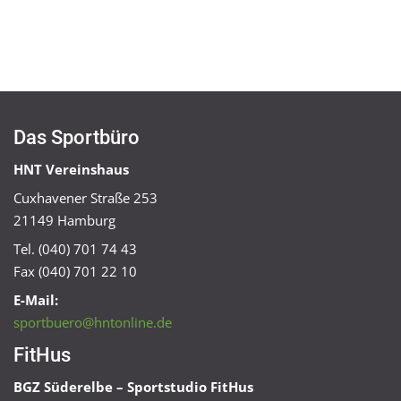
Das Sportbüro
HNT Vereinshaus
Cuxhavener Straße 253
21149 Hamburg
Tel. (040) 701 74 43
Fax (040) 701 22 10
E-Mail:
sportbuero@hntonline.de
FitHus
BGZ Süderelbe – Sportstudio FitHus