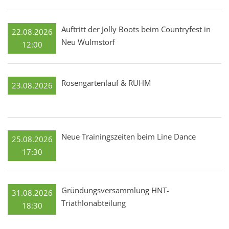
Auftritt der Jolly Boots beim Countryfest in
22.08.2026
Neu Wulmstorf
12:00
Rosengartenlauf & RUHM
23.08.2026
Neue Trainingszeiten beim Line Dance
25.08.2026
17:30
Gründungsversammlung HNT-
31.08.2026
Triathlonabteilung
18:30