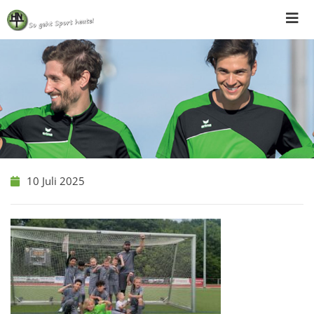
Skip
to
content
10 Juli 2025