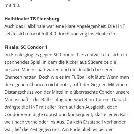
mit 4:0.
Halbfinale: TB Flensburg
Auch das Halbfinale war eine klare Angelegenheit. Die HNT
setzte sich erneut mit 4:0 durch und zog ins Finale ein.
Finale: SC Condor 1
Im Finale ging es gegen SC Condor 1. Es entwickelte sich ein
spannendes Spiel, in dem die Kicker aus Süderelbe die
bessere Mannschaft waren und die deutlich besseren
Chancen hatten. Doch wie es im Fußball oft läuft: Wenn man
die eigenen Chancen nicht nutzt, trifft der Gegner. Mit einem
Distanzschuss von der Mittellinie überraschte Condor unsere
Mannschaft – der Ball schlug unerwartet im Tor ein. Danach
drängte die HNT mit aller Kraft auf den Ausgleich, doch
Condor verteidigte robust und konsequent, klärte jeden Ball
weit nach vorne oder ins Aus. Da kein Ersatzball vorhanden
war, lief die Zeit gegen uns. Am Ende blieb es bei der