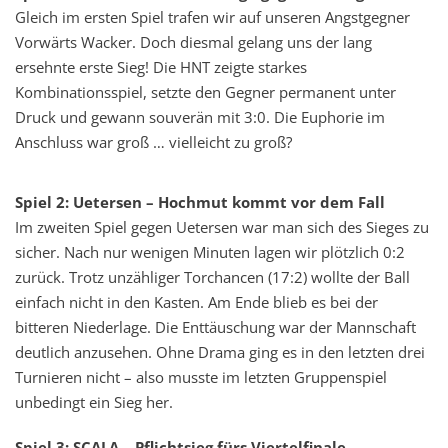
Gleich im ersten Spiel trafen wir auf unseren Angstgegner
Vorwärts Wacker. Doch diesmal gelang uns der lang
ersehnte erste Sieg! Die HNT zeigte starkes
Kombinationsspiel, setzte den Gegner permanent unter
Druck und gewann souverän mit 3:0. Die Euphorie im
Anschluss war groß … vielleicht zu groß?
Spiel 2: Uetersen – Hochmut kommt vor dem Fall
Im zweiten Spiel gegen Uetersen war man sich des Sieges zu
sicher. Nach nur wenigen Minuten lagen wir plötzlich 0:2
zurück. Trotz unzähliger Torchancen (17:2) wollte der Ball
einfach nicht in den Kasten. Am Ende blieb es bei der
bitteren Niederlage. Die Enttäuschung war der Mannschaft
deutlich anzusehen. Ohne Drama ging es in den letzten drei
Turnieren nicht – also musste im letzten Gruppenspiel
unbedingt ein Sieg her.
Spiel 3: SCALA – Pflichtsieg fürs Viertelfinale