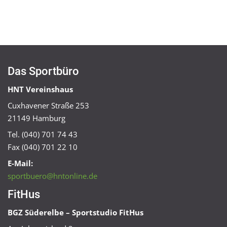
Das Sportbüro
HNT Vereinshaus
Cuxhavener Straße 253
21149 Hamburg
Tel. (040) 701 74 43
Fax (040) 701 22 10
E-Mail:
sportbuero@hntonline.de
FitHus
BGZ Süderelbe – Sportstudio FitHus