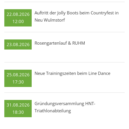
Auftritt der Jolly Boots beim Countryfest in
22.08.2026
Neu Wulmstorf
12:00
Rosengartenlauf & RUHM
23.08.2026
Neue Trainingszeiten beim Line Dance
25.08.2026
17:30
Gründungsversammlung HNT-
31.08.2026
Triathlonabteilung
18:30