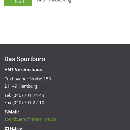
18:30
Das Sportbüro
HNT Vereinshaus
Cuxhavener Straße 253
21149 Hamburg
Tel. (040) 701 74 43
Fax (040) 701 22 10
E-Mail:
sportbuero@hntonline.de
FitHus