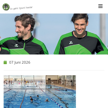
Skip
to
content
07 Juni 2026