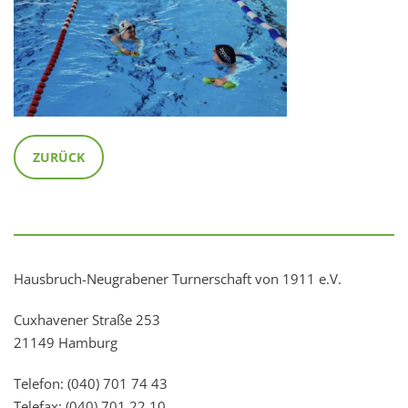
ZURÜCK
Hausbruch-Neugrabener Turnerschaft von 1911 e.V.
Cuxhavener Straße 253
21149 Hamburg
Telefon: (040) 701 74 43
Telefax: (040) 701 22 10