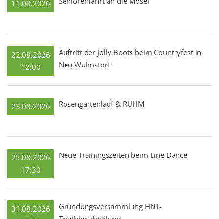
Seniorenfahrt an die Mosel
11.08.2026
Auftritt der Jolly Boots beim Countryfest in
22.08.2026
Neu Wulmstorf
12:00
Rosengartenlauf & RUHM
23.08.2026
Neue Trainingszeiten beim Line Dance
25.08.2026
17:30
Gründungsversammlung HNT-
31.08.2026
Triathlonabteilung