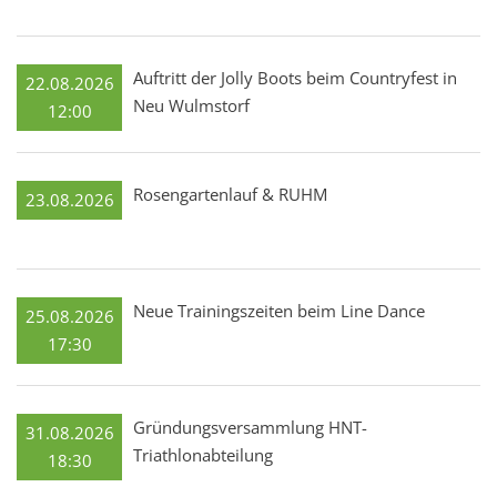
Auftritt der Jolly Boots beim Countryfest in
22.08.2026
Neu Wulmstorf
12:00
Rosengartenlauf & RUHM
23.08.2026
Neue Trainingszeiten beim Line Dance
25.08.2026
17:30
Gründungsversammlung HNT-
31.08.2026
Triathlonabteilung
18:30