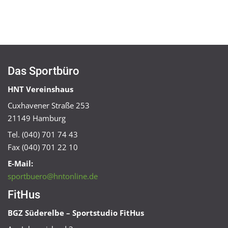
Das Sportbüro
HNT Vereinshaus
Cuxhavener Straße 253
21149 Hamburg
Tel. (040) 701 74 43
Fax (040) 701 22 10
E-Mail:
sportbuero@hntonline.de
FitHus
BGZ Süderelbe – Sportstudio FitHus