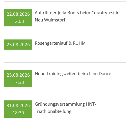
Auftritt der Jolly Boots beim Countryfest in
22.08.2026
Neu Wulmstorf
12:00
Rosengartenlauf & RUHM
23.08.2026
Neue Trainingszeiten beim Line Dance
25.08.2026
17:30
Gründungsversammlung HNT-
31.08.2026
Triathlonabteilung
18:30