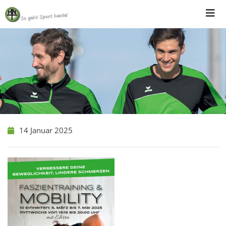
Skip
to
content
14 Januar 2025