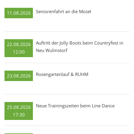
Seniorenfahrt an die Mosel
11.08.2026
Auftritt der Jolly Boots beim Countryfest in
22.08.2026
Neu Wulmstorf
12:00
Rosengartenlauf & RUHM
23.08.2026
Neue Trainingszeiten beim Line Dance
25.08.2026
17:30