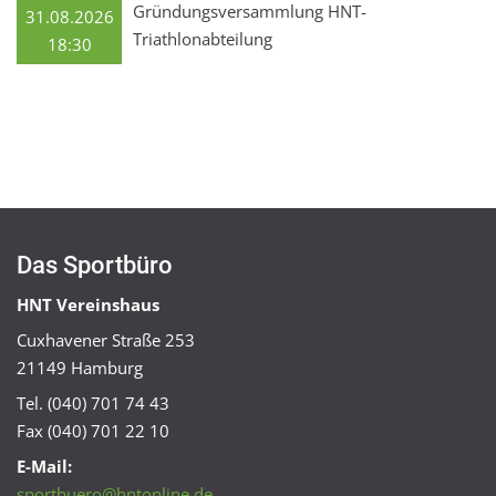
Gründungsversammlung HNT-
31.08.2026
Triathlonabteilung
18:30
Das Sportbüro
HNT Vereinshaus
Cuxhavener Straße 253
21149 Hamburg
Tel. (040) 701 74 43
Fax (040) 701 22 10
E-Mail:
sportbuero@hntonline.de