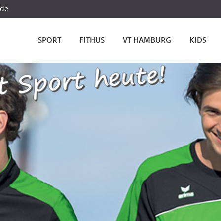
.de
SPORT
FITHUS
VT HAMBURG
KIDS