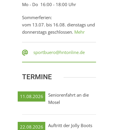
Mo - Do 16:00 - 18:00 Uhr
Sommerferien:
vom 13.07. bis 16.08. dienstags und
donnerstags geschlossen.
Mehr
sportbuero@hntonline.de
TERMINE
Seniorenfahrt an die
11.08.2026
Mosel
Auftritt der Jolly Boots
22.08.2026