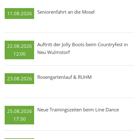
Seniorenfahrt an die Mosel
11.08.2026
Auftritt der Jolly Boots beim Countryfest in
22.08.2026
Neu Wulmstorf
12:00
Rosengartenlauf & RUHM
23.08.2026
Neue Trainingszeiten beim Line Dance
25.08.2026
17:30