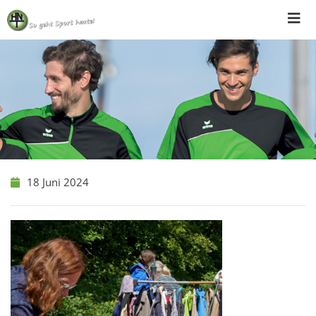
Skip
to
content
18 Juni 2024