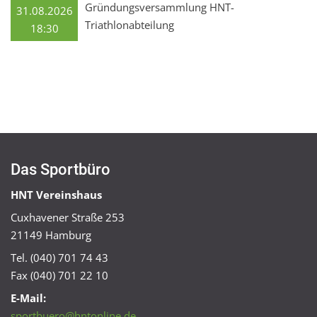
Gründungsversammlung HNT-
31.08.2026
Triathlonabteilung
18:30
Das Sportbüro
HNT Vereinshaus
Cuxhavener Straße 253
21149 Hamburg
Tel. (040) 701 74 43
Fax (040) 701 22 10
E-Mail:
sportbuero@hntonline.de