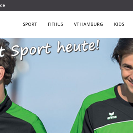
.de
SPORT
FITHUS
VT HAMBURG
KIDS