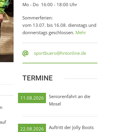
Mo - Do 16:00 - 18:00 Uhr
Sommerferien:
vom 13.07. bis 16.08. dienstags und
donnerstags geschlossen.
Mehr
sportbuero@hntonline.de
TERMINE
Seniorenfahrt an die
11.08.2026
Mosel
en
auf
Auftritt der Jolly Boots
22.08.2026