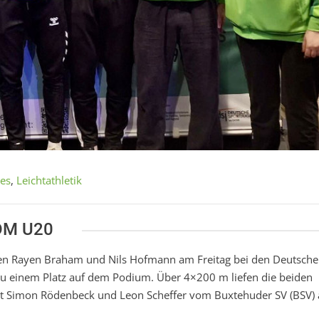
les
,
Leichtathletik
DM U20
ten Rayen Braham und Nils Hofmann am Freitag bei den Deutsch
 zu einem Platz auf dem Podium. Über 4×200 m liefen die beiden
mit Simon Rödenbeck und Leon Scheffer vom Buxtehuder SV (BSV) 