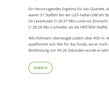
Ein hervorragendes Ergebnis für das Quartett, d
waren 31 Staffeln bei der U20-Hallen-DM am Sta
04 Leverkusen (1:26,97 Min.) und von Eintracht 
(1:28,58 Min.) schneller als die HNT/BSV-Staffel.
Nils Hofmann überzeugte zudem über 400 m. Als e
qualifizierte sich Nils für das Finale, wo er no
Bestleistung von 49,36 Sekunden wurde er sehr 
ZURÜCK