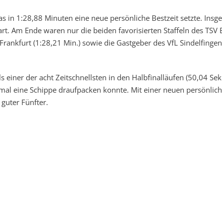
as in 1:28,88 Minuten eine neue persönliche Bestzeit setzte. Insg
rt. Am Ende waren nur die beiden favorisierten Staffeln des TSV 
Frankfurt (1:28,21 Min.) sowie die Gastgeber des VfL Sindelfingen
iner der acht Zeitschnellsten in den Halbfinalläufen (50,04 Sek.
ch mal eine Schippe draufpacken konnte. Mit einer neuen persönlic
guter Fünfter.