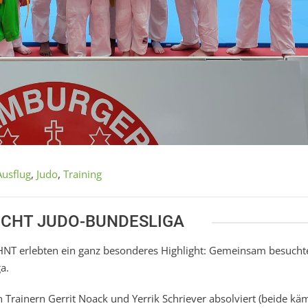
Ausflug
,
Judo
,
Training
UCHT JUDO-BUNDESLIGA
 HNT erlebten ein ganz besonderes Highlight: Gemeinsam besucht
a.
en Trainern Gerrit Noack und Yerrik Schriever absolviert (beide k