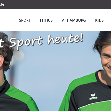
.de
SPORT
FITHUS
VT HAMBURG
KIDS