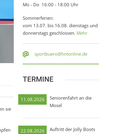
Mo - Do 16:00 - 18:00 Uhr
Sommerferien:
vom 13.07. bis 16.08. dienstags und
donnerstags geschlossen.
Mehr
sportbuero@hntonline.de
TERMINE
Seniorenfahrt an die
11.08.2026
Mosel
en sie
Auftritt der Jolly Boots
ämpfen
22.08.2026