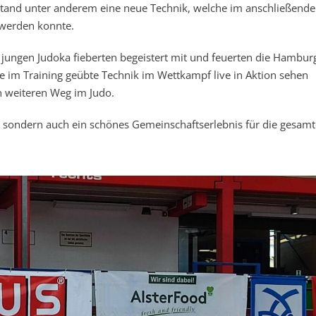
stand unter anderem eine neue Technik, welche im anschließend
 werden konnte.
e jungen Judoka fieberten begeistert mit und feuerten die Hambur
die im Training geübte Technik im Wettkampf live in Aktion sehen
n weiteren Weg im Judo.
d, sondern auch ein schönes Gemeinschaftserlebnis für die gesamt